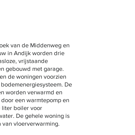
oek van de Middenweg en
uw in Andijk worden drie
asloze, vrijstaande
n gebouwd met garage.
en de woningen voorzien
 bodemenergiesysteem. De
en worden verwarmd en
 door een warmtepomp en
liter boiler voor
water. De gehele woning is
n van vloerverwarming.