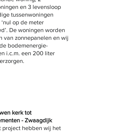
ningen en 3 levensloop
dige tussenwoningen
‘nul op de meter
d’. De woningen worden
n van zonnepanelen en wij
de bodemenergie-
n i.c.m. een 200 liter
verzorgen.
wen kerk tot
ementen - Zwaagdijk
t project hebben wij het