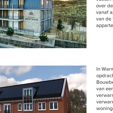
over de
vanaf a
van de 
appart
In Warm
opdrac
Bouwbed
van ee
verwarm
verwarm
woninge