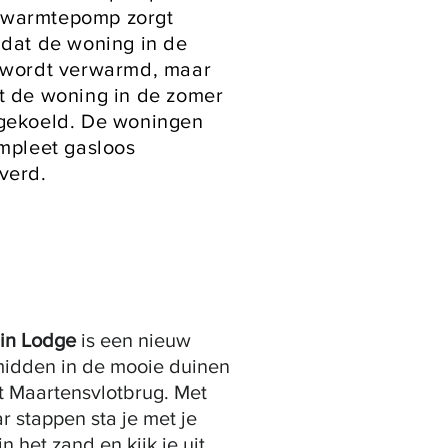
warmtepomp zorgt
 dat de woning in de
 wordt verwarmd, maar
t de woning in de zomer
gekoeld. De woningen
ompleet gasloos
verd.
in Lodge
is een nieuw
midden in de mooie duinen
t Maartensvlotbrug. Met
r stappen sta je met je
n het zand en kijk je uit