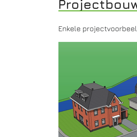
Projectbou
Enkele projectvoorbee