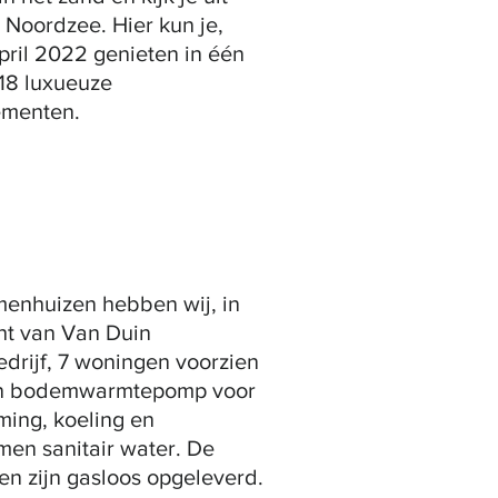
 Noordzee. Hier kun je,
pril 2022 genieten in één
18 luxueuze
ementen.
enhuizen hebben wij, in
ht van Van Duin
rijf, 7 woningen voorzien
n bodemwarmtepomp voor
ing, koeling en
en sanitair water. De
n zijn gasloos opgeleverd.