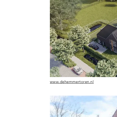
www.dehemmertoren.nl