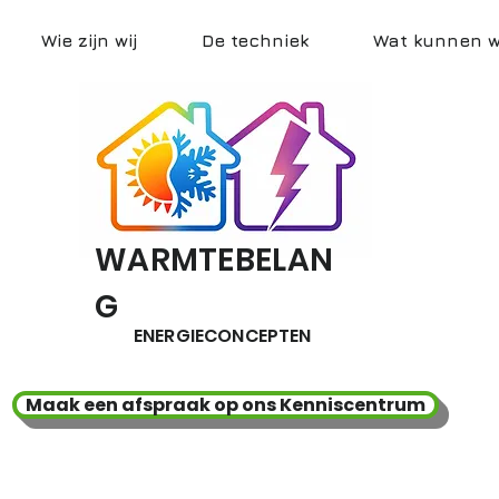
Wie zijn wij
De techniek
Wat kunnen wi
WARMTEBELAN
G
ENERGIECONCEPTEN
Maak een afspraak op ons Kenniscentrum