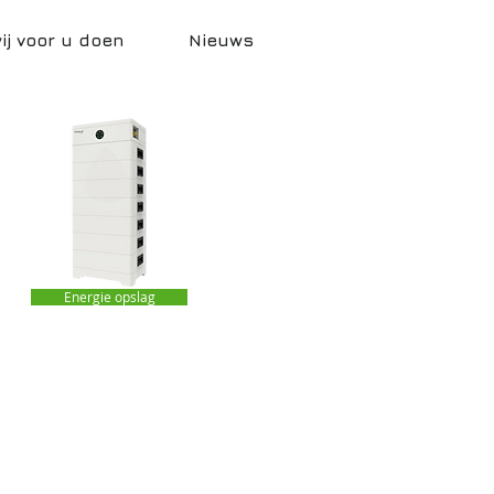
j voor u doen
Nieuws
Energie opslag