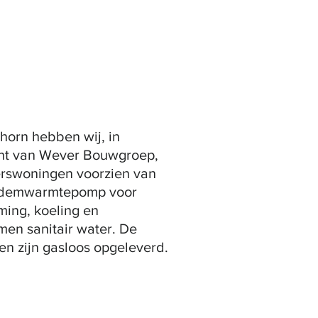
shorn hebben wij, in
ht van Wever Bouwgroep,
erswoningen voorzien van
demwarmtepomp voor
ing, koeling en
en sanitair water. De
n zijn gasloos opgeleverd.