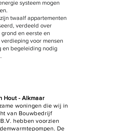
nergie systeem mogen
en.
zijn twaalf appartementen
seerd, verdeeld over
grond en eerste en
 verdieping voor mensen
g en begeleiding nodig
.
n Hout - Alkmaar
zame woningen die wij in
ht van Bouwbedrijf
 B.V. hebben voorzien
odemwarmtepompen. De