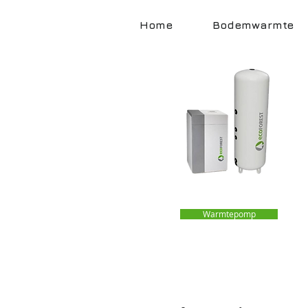
Home
Bodemwarmte
Warmtepomp