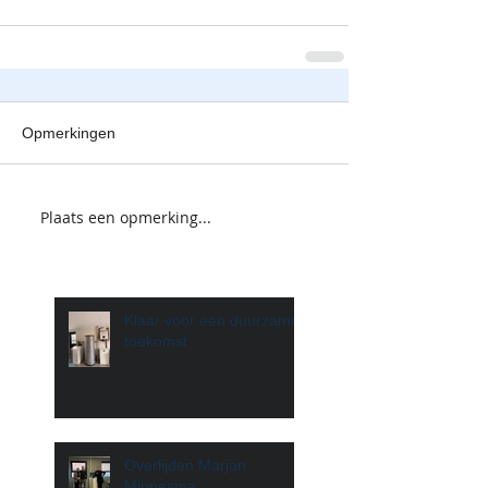
Opmerkingen
Plaats een opmerking...
Klaar voor een duurzame
toekomst
Overlijden Marjan
Minnesma