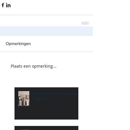
Opmerkingen
Plaats een opmerking...
Klaar voor een duurzame
toekomst