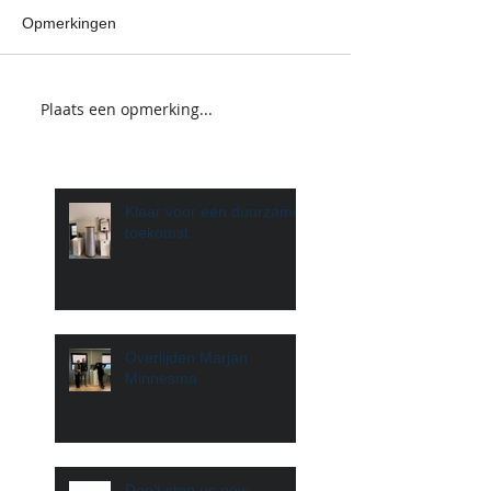
Opmerkingen
Plaats een opmerking...
Klaar voor een duurzame
toekomst
Overlijden Marjan
Minnesma
Don't stop us now...