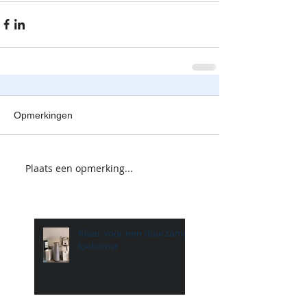
Opmerkingen
Plaats een opmerking...
Klaar voor een duurzame
toekomst