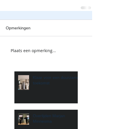
Opmerkingen
Plaats een opmerking...
Klaar voor een duurzame
toekomst
Overlijden Marjan
Minnesma