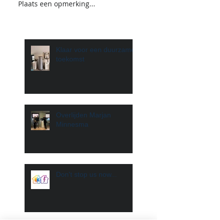
Plaats een opmerking...
Klaar voor een duurzame
toekomst
Overlijden Marjan
Minnesma
Don't stop us now...