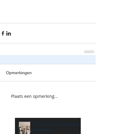
Opmerkingen
Plaats een opmerking...
Klaar voor een duurzame
toekomst