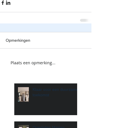
Opmerkingen
Plaats een opmerking...
Klaar voor een duurzame
toekomst
Overlijden Marjan