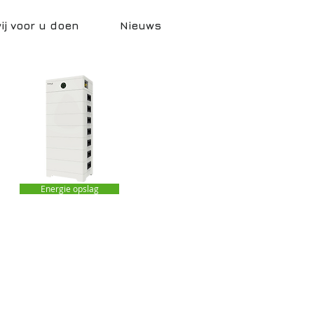
j voor u doen
Nieuws
Energie opslag