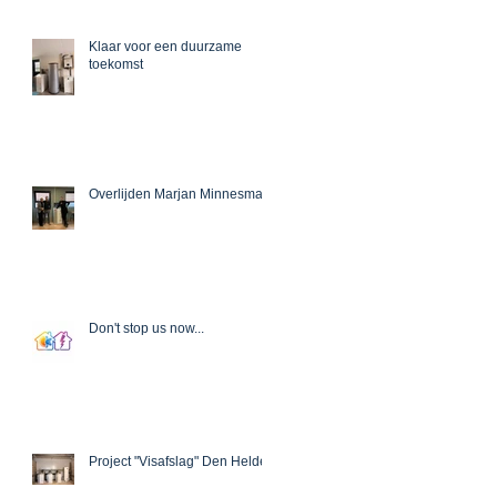
Klaar voor een duurzame
toekomst
Overlijden Marjan Minnesma
Don't stop us now...
Recent Posts
Project "Visafslag" Den Helder