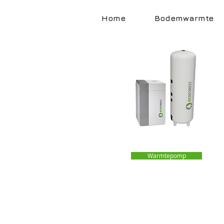
Home
Bodemwarmte
Warmtepomp