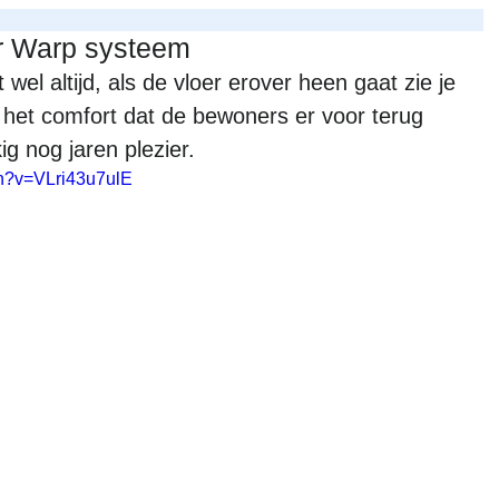
er Warp systeem
wel altijd, als de vloer erover heen gaat zie je 
 het comfort dat de bewoners er voor terug 
ig nog jaren plezier.
ch?v=VLri43u7ulE