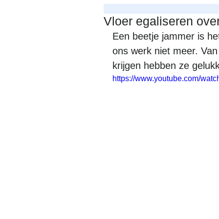
Vloer egaliseren ov
Een beetje jammer is het 
ons werk niet meer. Van
krijgen hebben ze gelukk
https://www.youtube.com/wat