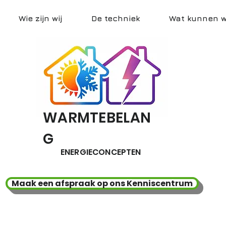
Wie zijn wij
De techniek
Wat kunnen wi
WARMTEBELAN
G
ENERGIECONCEPTEN
Maak een afspraak op ons Kenniscentrum