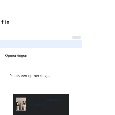
Opmerkingen
Plaats een opmerking...
Klaar voor een duurzame
toekomst