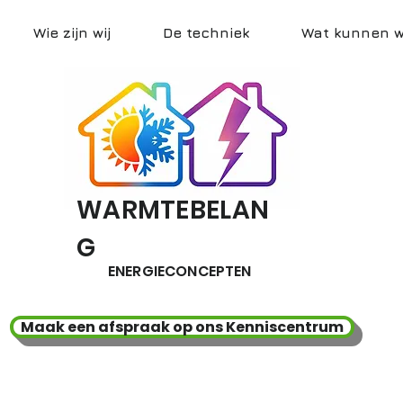
Wie zijn wij
De techniek
Wat kunnen wi
WARMTEBELAN
G
ENERGIECONCEPTEN
Maak een afspraak op ons Kenniscentrum