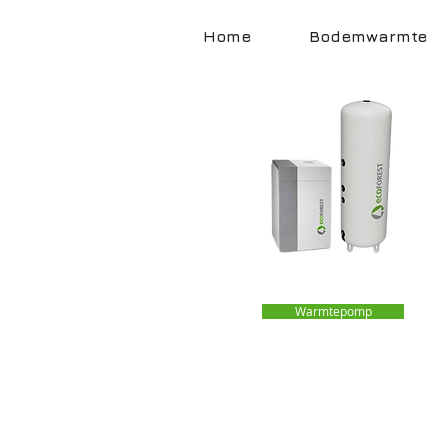
Home
Bodemwarmte
Warmtepomp