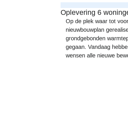
Oplevering 6 wonin
Op de plek waar tot voo
nieuwbouwplan gerealis
grondgebonden warmtepom
gegaan. Vandaag hebben 
wensen alle nieuwe bew