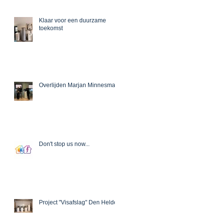
Klaar voor een duurzame
toekomst
Overlijden Marjan Minnesma
Don't stop us now...
Recent Posts
Project "Visafslag" Den Helder