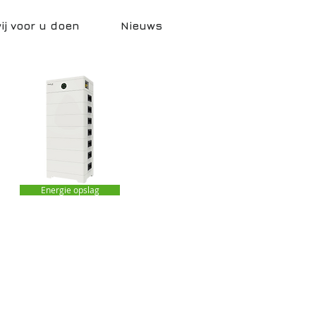
j voor u doen
Nieuws
Energie opslag