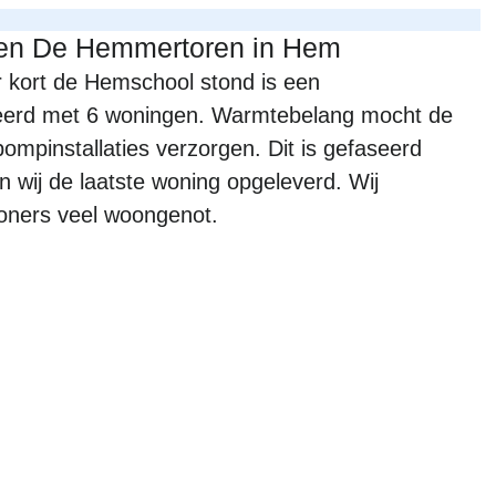
gen De Hemmertoren in Hem
r kort de Hemschool stond is een 
eerd met 6 woningen. Warmtebelang mocht de 
pinstallaties verzorgen. Dit is gefaseerd 
wij de laatste woning opgeleverd. Wij 
oners veel woongenot.