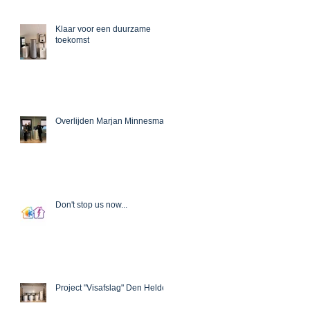
Klaar voor een duurzame
toekomst
Overlijden Marjan Minnesma
Don't stop us now...
Recent Posts
Project "Visafslag" Den Helder