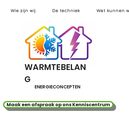
Wie zijn wij
De techniek
Wat kunnen wi
WARMTEBELAN
G
ENERGIECONCEPTEN
Maak een afspraak op ons Kenniscentrum