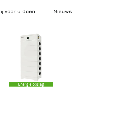
j voor u doen
Nieuws
Energie opslag