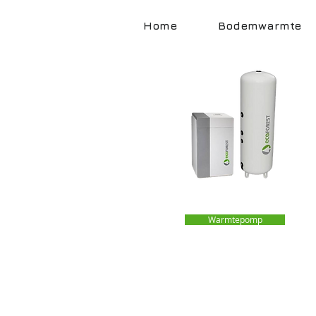
Home
Bodemwarmte
Warmtepomp