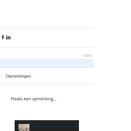
Opmerkingen
Plaats een opmerking...
Klaar voor een duurzame