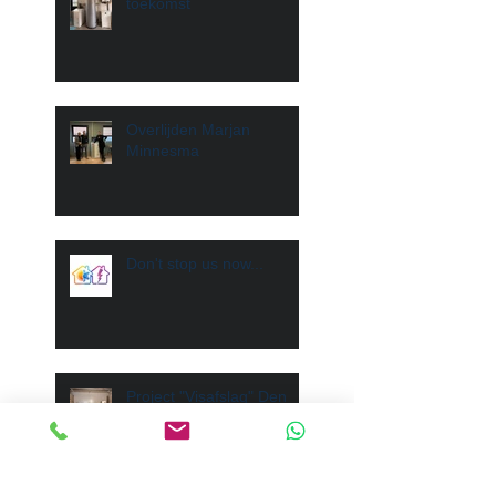
toekomst
Overlijden Marjan
Minnesma
Don't stop us now...
Project "Visafslag" Den
Helder