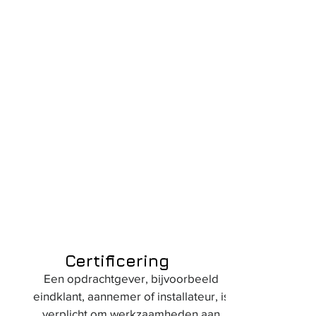
Certificering
Een opdrachtgever, bijvoorbeeld
eindklant, aannemer of installateur, is
verplicht om werkzaamheden aan