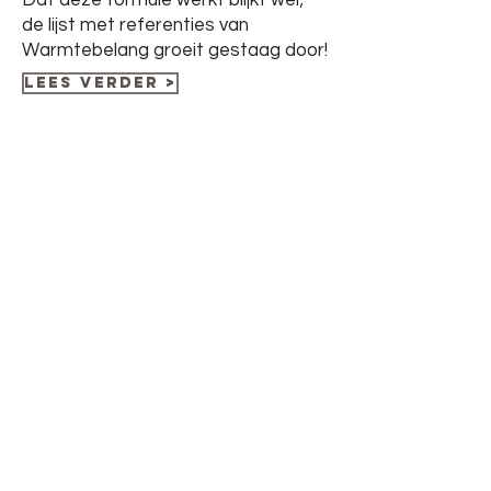
Dat deze formule werkt blijkt wel;
de lijst met referenties van
Warmtebelang groeit gestaag door!
Lees verder >